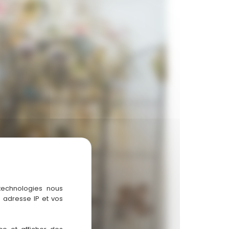
 technologies nous
 adresse IP et vos